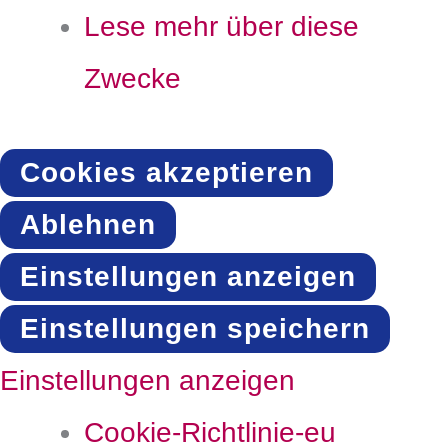
Lese mehr über diese
Zwecke
Cookies akzeptieren
Ablehnen
Einstellungen anzeigen
Einstellungen speichern
Einstellungen anzeigen
Cookie-Richtlinie-eu