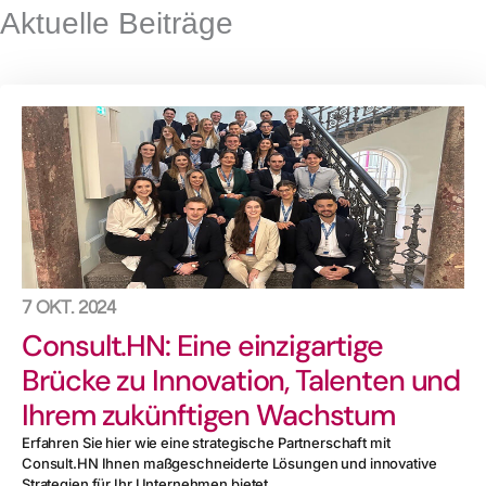
Aktuelle Beiträge
7 OKT. 2024
Consult.HN: Eine einzigartige
Brücke zu Innovation, Talenten und
Ihrem zukünftigen Wachstum
Erfahren Sie hier wie eine strategische Partnerschaft mit
Consult.HN Ihnen maßgeschneiderte Lösungen und innovative
Strategien für Ihr Unternehmen bietet....