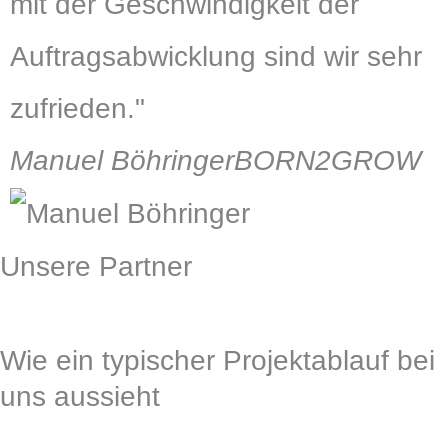
mit der Geschwindigkeit der
Auftragsabwicklung sind wir sehr
zufrieden."
Manuel Böhringer
BORN2GROW
Unsere Partner
Wie ein typischer Projektablauf bei
uns aussieht